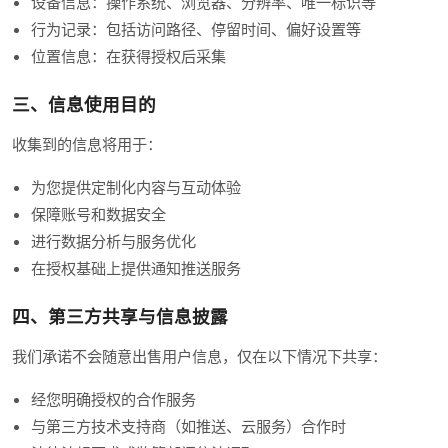
设备信息：操作系统、浏览器、分辨率、唯一标识等
行为记录：包括访问路径、停留时间、偏好设置等
位置信息：在获得授权后采集
三、信息使用目的
收集到的信息将用于：
为您提供定制化内容与互动体验
保障账号和数据安全
进行数据分析与服务优化
在授权基础上提供通知推送服务
四、第三方共享与信息披露
我们承诺不会随意出售用户信息，仅在以下情况下共享：
经您明确授权的合作服务
与第三方技术支持商（如推送、云服务）合作时